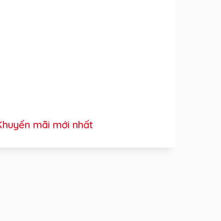
Khuyến mãi mới nhất