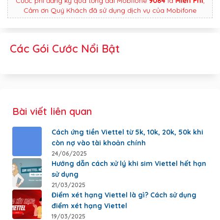
Cước phí đăng ký qua tổng đài Mobifone
9084
là
Miễn Phí
,
Cảm ơn Quý Khách đã sử dụng dịch vụ của Mobifone
Các Gói Cước Nổi Bật
Bài viết liên quan
Cách ứng tiền Viettel từ 5k, 10k, 20k, 50k khi
còn nợ vào tài khoản chính
24/06/2025
Hướng dẫn cách xử lý khi sim Viettel hết hạn
sử dụng
21/03/2025
Điểm xét hạng Viettel là gì? Cách sử dụng
điểm xét hạng Viettel
19/03/2025