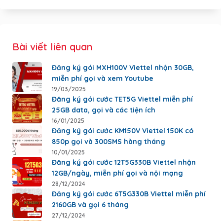
Bài viết liên quan
Đăng ký gói MXH100V Viettel nhận 30GB,
miễn phí gọi và xem Youtube
19/03/2025
Đăng ký gói cước TET5G Viettel miễn phí
25GB data, gọi và các tiện ích
16/01/2025
Đăng ký gói cước KM150V Viettel 150K có
850p gọi và 300SMS hàng tháng
10/01/2025
Đăng ký gói cước 12T5G330B Viettel nhận
12GB/ngày, miễn phí gọi và nội mạng
28/12/2024
Đăng ký gói cước 6T5G330B Viettel miễn phí
2160GB và gọi 6 tháng
27/12/2024