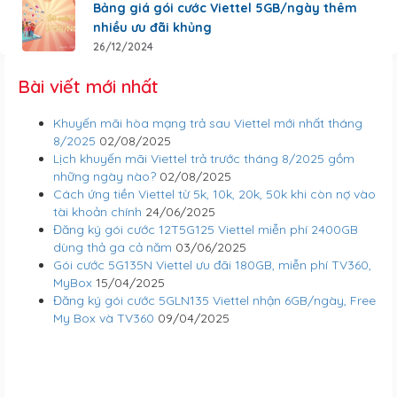
Bảng giá gói cước Viettel 5GB/ngày thêm
nhiều ưu đãi khủng
26/12/2024
Bài viết mới nhất
Khuyến mãi hòa mạng trả sau Viettel mới nhất tháng
8/2025
02/08/2025
Lịch khuyến mãi Viettel trả trước tháng 8/2025 gồm
những ngày nào?
02/08/2025
Cách ứng tiền Viettel từ 5k, 10k, 20k, 50k khi còn nợ vào
tài khoản chính
24/06/2025
Đăng ký gói cước 12T5G125 Viettel miễn phí 2400GB
dùng thả ga cả năm
03/06/2025
Gói cước 5G135N Viettel ưu đãi 180GB, miễn phí TV360,
MyBox
15/04/2025
Đăng ký gói cước 5GLN135 Viettel nhận 6GB/ngày, Free
My Box và TV360
09/04/2025