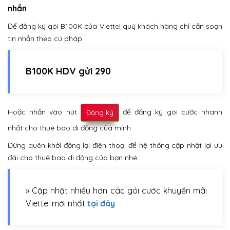
nhắn
Để đăng ký gói B100K của Viettel quý khách hàng chỉ cần soạn
tin nhắn theo cú pháp:
B100K HDV gửi 290
Hoặc nhấn vào nút
để đăng ký gói cước nhanh
Đăng ký
nhất cho thuê bao di động của mình
Đừng quên khởi động lại điện thoại để hệ thống cập nhật lại ưu
đãi cho thuê bao di động của bạn nhé.
» Cập nhật nhiều hơn các gói cước khuyến mãi
Viettel mới nhất
tại đây