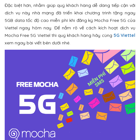
Đặc biệt hơn, nhằm giúp quý khách hàng dễ dàng tiếp cận với
dịch vụ này nhà mạng đã triển khai chương trình tặng ngay
5GB data tốc độ cao miễn phí khi đăng ký Mocha Free 5G của
Viettel ngay hôm nay. Để nắm rõ về cách kích hoạt dịch vụ
Mocha Free 5G Viettel thì quý khách hàng hãy cùng
5G Viettel
xem ngay bài viết bên dưới nhé.