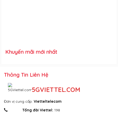
Khuyến mãi mới nhất
Thông Tin Liên Hệ
5GVIETTEL.COM
Đơn vị cung cấp:
Vietteltelecom
Tổng đài Viettel:
198