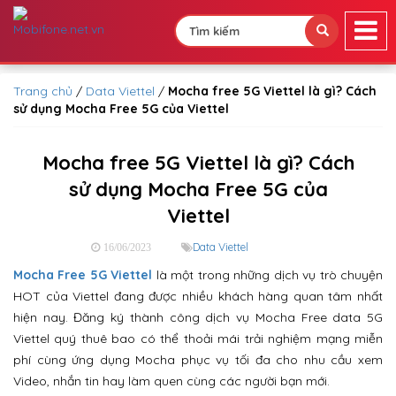
Trang chủ
/
Data Viettel
/
Mocha free 5G Viettel là gì? Cách
sử dụng Mocha Free 5G của Viettel
Mocha free 5G Viettel là gì? Cách
sử dụng Mocha Free 5G của
Viettel
Data Viettel
16/06/2023
Mocha Free 5G Viettel
là một trong những dịch vụ trò chuyện
HOT của Viettel đang được nhiều khách hàng quan tâm nhất
hiện nay. Đăng ký thành công dịch vụ Mocha Free data 5G
Viettel quý thuê bao có thể thoải mái trải nghiệm mạng miễn
phí cùng ứng dụng Mocha phục vụ tối đa cho nhu cầu xem
Video, nhắn tin hay làm quen cùng các người bạn mới.