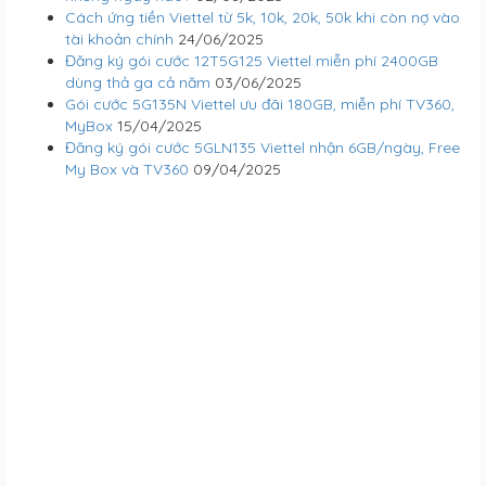
Cách ứng tiền Viettel từ 5k, 10k, 20k, 50k khi còn nợ vào
tài khoản chính
24/06/2025
Đăng ký gói cước 12T5G125 Viettel miễn phí 2400GB
dùng thả ga cả năm
03/06/2025
Gói cước 5G135N Viettel ưu đãi 180GB, miễn phí TV360,
MyBox
15/04/2025
Đăng ký gói cước 5GLN135 Viettel nhận 6GB/ngày, Free
My Box và TV360
09/04/2025