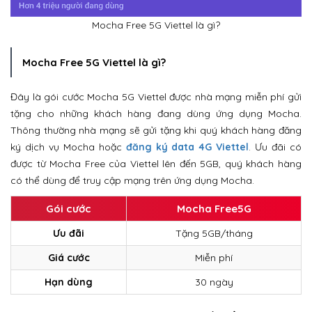
Mocha Free 5G Viettel là gì?
Mocha Free 5G Viettel là gì?
Đây là gói cước Mocha 5G Viettel được nhà mạng miễn phí gửi
tặng cho những khách hàng đang dùng ứng dụng Mocha.
Thông thường nhà mạng sẽ gửi tặng khi quý khách hàng đăng
ký dịch vụ Mocha hoặc
đăng ký data 4G Viettel
. Ưu đãi có
được từ Mocha Free của Viettel lên đến 5GB, quý khách hàng
có thể dùng để truy cập mạng trên ứng dụng Mocha.
Gói cước
Mocha Free5G
Ưu đãi
Tặng 5GB/tháng
Giá cước
Miễn phí
Hạn dùng
30 ngày