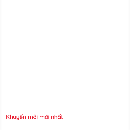
Khuyến mãi mới nhất