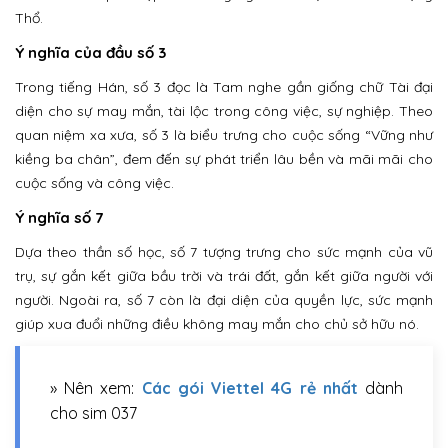
Thổ.
Ý nghĩa của đầu số 3
Trong tiếng Hán, số 3 đọc là Tam nghe gần giống chữ Tài đại
diện cho sự may mắn, tài lộc trong công việc, sự nghiệp. Theo
quan niệm xa xưa, số 3 là biểu trưng cho cuộc sống “Vững như
kiềng ba chân”, đem đến sự phát triển lâu bền và mãi mãi cho
cuộc sống và công việc.
Ý nghĩa số 7
Dựa theo thần số học, số 7 tượng trưng cho sức mạnh của vũ
trụ, sự gắn kết giữa bầu trời và trái đất, gắn kết giữa người với
người. Ngoài ra, số 7 còn là đại diện của quyền lực, sức mạnh
giúp xua đuổi những điều không may mắn cho chủ sở hữu nó.
» Nên xem:
Các gói Viettel 4G rẻ nhất
dành
cho sim 037