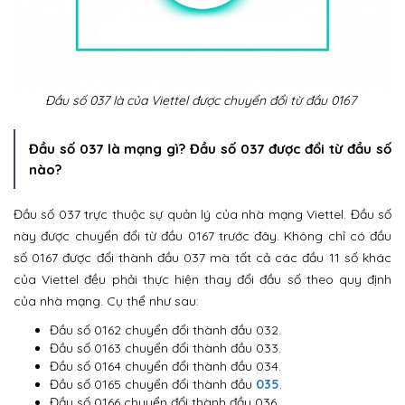
Đầu số 037 là của Viettel được chuyển đổi từ đầu 0167
Đầu số 037 là mạng gì? Đầu số 037 được đổi từ đầu số
nào?
Đầu số 037 trực thuộc sự quản lý của nhà mạng Viettel. Đầu số
này được chuyển đổi từ đầu 0167 trước đây. Không chỉ có đầu
số 0167 được đổi thành đầu 037 mà tất cả các đầu 11 số khác
của Viettel đều phải thực hiện thay đổi đầu số theo quy định
của nhà mạng. Cụ thể như sau:
Đầu số 0162 chuyển đổi thành đầu 032.
Đầu số 0163 chuyển đổi thành đầu 033.
Đầu số 0164 chuyển đổi thành đầu 034.
Đầu số 0165 chuyển đổi thành đầu
035
.
Đầu số 0166 chuyển đổi thành đầu 036.