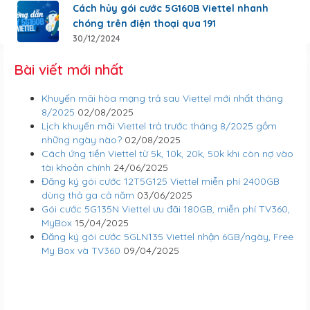
Cách hủy gói cước 5G160B Viettel nhanh
chóng trên điện thoại qua 191
30/12/2024
Bài viết mới nhất
Khuyến mãi hòa mạng trả sau Viettel mới nhất tháng
8/2025
02/08/2025
Lịch khuyến mãi Viettel trả trước tháng 8/2025 gồm
những ngày nào?
02/08/2025
Cách ứng tiền Viettel từ 5k, 10k, 20k, 50k khi còn nợ vào
tài khoản chính
24/06/2025
Đăng ký gói cước 12T5G125 Viettel miễn phí 2400GB
dùng thả ga cả năm
03/06/2025
Gói cước 5G135N Viettel ưu đãi 180GB, miễn phí TV360,
MyBox
15/04/2025
Đăng ký gói cước 5GLN135 Viettel nhận 6GB/ngày, Free
My Box và TV360
09/04/2025