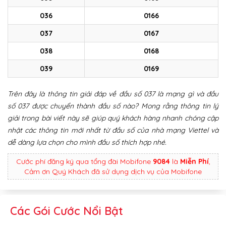
036
0166
037
0167
038
0168
039
0169
Trên đây là thông tin giải đáp về đầu số 037 là mạng gì và đầu
số 037 được chuyển thành đầu số nào? Mong rằng thông tin lý
giải trong bài viết này sẽ giúp quý khách hàng nhanh chóng cập
nhật các thông tin mới nhất từ đầu số của nhà mạng Viettel và
dễ dàng lựa chọn cho mình đầu số thích hợp nhé.
Cước phí đăng ký qua tổng đài Mobifone
9084
là
Miễn Phí
,
Cảm ơn Quý Khách đã sử dụng dịch vụ của Mobifone
Các Gói Cước Nổi Bật