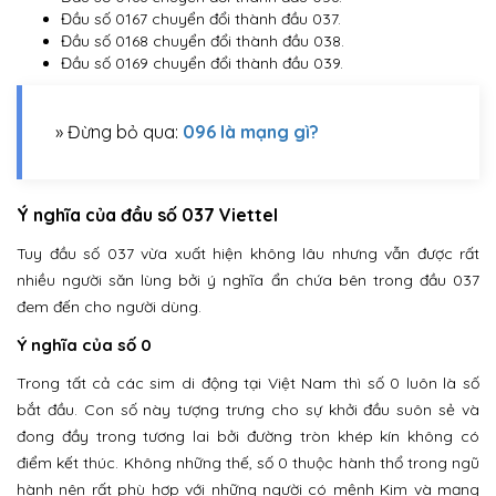
Đầu số 0167 chuyển đổi thành đầu 037.
Đầu số 0168 chuyển đổi thành đầu 038.
Đầu số 0169 chuyển đổi thành đầu 039.
» Đừng bỏ qua:
096 là mạng gì?
Ý nghĩa của đầu số 037 Viettel
Tuy đầu số 037 vừa xuất hiện không lâu nhưng vẫn được rất
nhiều người săn lùng bởi ý nghĩa ẩn chứa bên trong đầu 037
đem đến cho người dùng.
Ý nghĩa của số 0
Trong tất cả các sim di động tại Việt Nam thì số 0 luôn là số
bắt đầu. Con số này tượng trưng cho sự khởi đầu suôn sẻ và
đong đầy trong tương lai bởi đường tròn khép kín không có
điểm kết thúc. Không những thế, số 0 thuộc hành thổ trong ngũ
hành nên rất phù hợp với những người có mệnh Kim và mạng