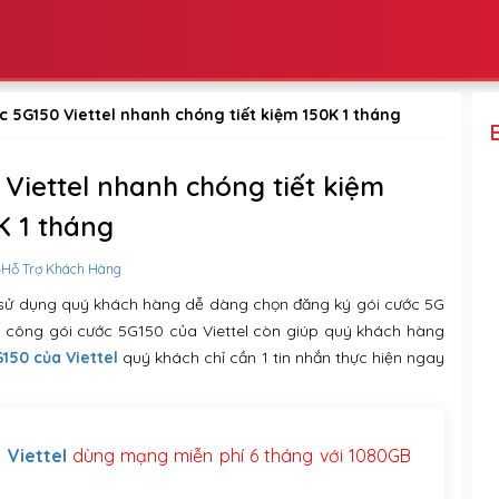
c 5G150 Viettel nhanh chóng tiết kiệm 150K 1 tháng
Viettel nhanh chóng tiết kiệm
K 1 tháng
Hỗ Trợ Khách Hàng
 sử dụng quý khách hàng dễ dàng chọn đăng ký gói cước 5G
h công gói cước 5G150 của Viettel còn giúp quý khách hàng
150 của Viettel
quý khách chỉ cần 1 tin nhắn thực hiện ngay
 Viettel
dùng mạng miễn phí 6 tháng với 1080GB