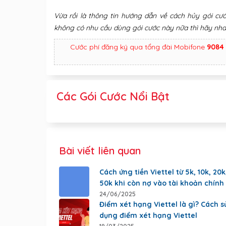
Vừa rồi là thông tin hướng dẫn về cách hủy gói cư
không có nhu cầu dùng gói cước này nữa thì hãy nhan
Cước phí đăng ký qua tổng đài Mobifone
9084
Các Gói Cước Nổi Bật
Bài viết liên quan
Cách ứng tiền Viettel từ 5k, 10k, 20k
50k khi còn nợ vào tài khoản chính
24/06/2025
Điểm xét hạng Viettel là gì? Cách s
dụng điểm xét hạng Viettel