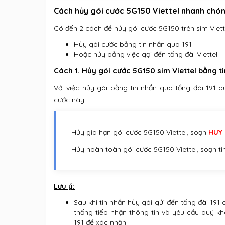
Cách hủy gói cước 5G150 Viettel nhanh chó
Có đến 2 cách để hủy gói cước 5G150 trên sim Viett
Hủy gói cước bằng tin nhắn qua 191
Hoặc hủy bằng việc gọi đến tổng đài Viettel
Cách 1. Hủy gói cước 5G150 sim Viettel bằng t
Với việc hủy gói bằng tin nhắn qua tổng đài 191
cước này.
Hủy gia hạn gói cước 5G150 Viettel, soạn
HUY 
Hủy hoàn toàn gói cước 5G150 Viettel, soạn t
Lưu ý:
Sau khi tin nhắn hủy gói gửi đến tổng đài 191 
thống tiếp nhận thông tin và yêu cầu quý kh
191 để xác nhận.