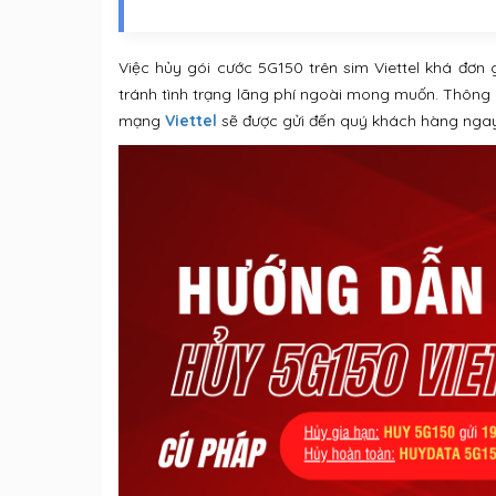
Việc hủy gói cước 5G150 trên sim Viettel khá đơn 
tránh tình trạng lãng phí ngoài mong muốn. Thông t
mạng
Viettel
sẽ được gửi đến quý khách hàng ngay