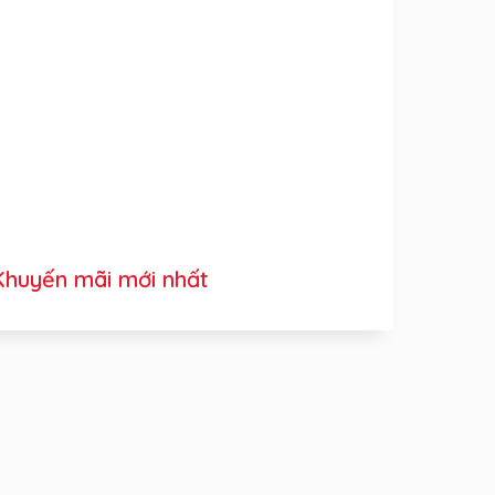
Khuyến mãi mới nhất