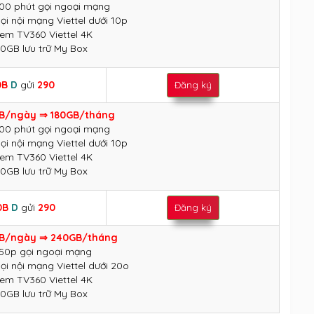
100 phút gọi ngoại mạng
ọi nội mạng Viettel dưới 10p
xem TV360 Viettel 4K
20GB lưu trữ My Box
0B
D
gửi
290
Đăng ký
B/ngày ⇒ 180GB/tháng
100 phút gọi ngoại mạng
ọi nội mạng Viettel dưới 10p
xem TV360 Viettel 4K
20GB lưu trữ My Box
0B
D
gửi
290
Đăng ký
B/ngày ⇒ 240GB/tháng
150p gọi ngoại mạng
ọi nội mạng Viettel dưới 20o
xem TV360 Viettel 4K
30GB lưu trữ My Box