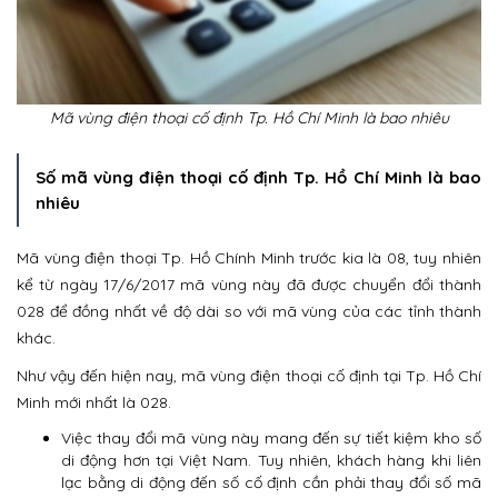
Mã vùng điện thoại cố định Tp. Hồ Chí Minh là bao nhiêu
Số mã vùng điện thoại cố định Tp. Hồ Chí Minh là bao
nhiêu
Mã vùng điện thoại Tp. Hồ Chính Minh trước kia là 08, tuy nhiên
kể từ ngày 17/6/2017 mã vùng này đã được chuyển đổi thành
028 để đồng nhất về độ dài so với mã vùng của các tỉnh thành
khác.
Như vậy đến hiện nay, mã vùng điện thoại cố định tại Tp. Hồ Chí
Minh mới nhất là 028.
Việc thay đổi mã vùng này mang đến sự tiết kiệm kho số
di động hơn tại Việt Nam. Tuy nhiên, khách hàng khi liên
lạc bằng di động đến số cố định cần phải thay đổi số mã