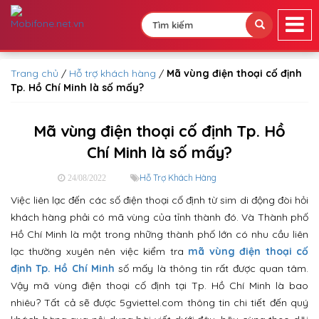
Trang chủ
/
Hỗ trợ khách hàng
/
Mã vùng điện thoại cố định
Tp. Hồ Chí Minh là số mấy?
Mã vùng điện thoại cố định Tp. Hồ
Chí Minh là số mấy?
Hỗ Trợ Khách Hàng
24/08/2022
Việc liên lạc đến các số điện thoại cố định từ sim di động đòi hỏi
khách hàng phải có mã vùng của tỉnh thành đó. Và Thành phố
Hồ Chí Minh là một trong những thành phố lớn có nhu cầu liên
lạc thường xuyên nên việc kiểm tra
mã vùng điện thoại cố
định Tp. Hồ Chí Minh
số mấy là thông tin rất được quan tâm.
Vậy mã vùng điện thoại cố định tại Tp. Hồ Chí Minh là bao
nhiêu? Tất cả sẽ được 5gviettel.com thông tin chi tiết đến quý