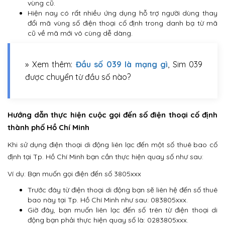
vùng cũ.
Hiện nay có rất nhiều ứng dụng hỗ trợ người dùng thay
đổi mã vùng số điện thoại cố định trong danh bạ từ mã
cũ về mã mới vô cùng dễ dàng.
» Xem thêm:
Đầu số 039 là mạng gì
, Sim 039
được chuyển từ đầu số nào?
Hướng dẫn thực hiện cuộc gọi đến số điện thoại cố định
thành phố Hồ Chí Minh
Khi sử dụng điện thoại di động liên lạc đến một số thuê bao cố
định tại Tp. Hồ Chí Minh bạn cần thực hiện quay số như sau:
Ví dụ: Bạn muốn gọi điện đến số 3805xxx
Trước đây từ điện thoại di động bạn sẽ liên hệ đến số thuê
bao này tại Tp. Hồ Chí Minh như sau: 083805xxx.
Giờ đây, bạn muốn liên lạc đến số trên từ điện thoại di
động bạn phải thực hiện quay số là: 0283805xxx.