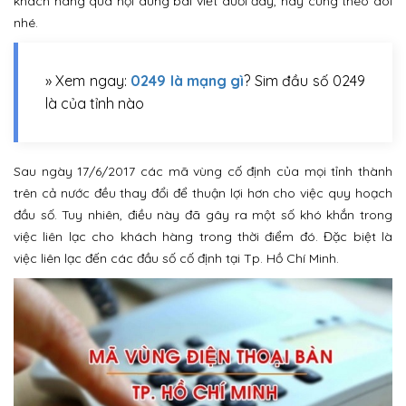
khách hàng qua nội dung bài viết dưới đây, hãy cùng theo dõi
nhé.
» Xem ngay:
0249 là mạng gì
? Sim đầu số 0249
là của tỉnh nào
Sau ngày 17/6/2017 các mã vùng cố định của mọi tỉnh thành
trên cả nước đều thay đổi để thuận lợi hơn cho việc quy hoạch
đầu số. Tuy nhiên, điều này đã gây ra một số khó khắn trong
việc liên lạc cho khách hàng trong thời điểm đó. Đặc biệt là
việc liên lạc đến các đầu số cố định tại Tp. Hồ Chí Minh.