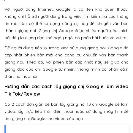
Với người dùng Internet, Google là cái tên khá quen thuộc,
không chỉ hỗ trợ người dùng trong việc tìm kiếm tra cứu thông
tin mà còn có thể sử dụng công cụ này để chuyển văn bản
thành giọng nói. Giọng chị Google được nhiều người yêu thích
bởi đây là giọng đọc khá ngây ngô, có phần hài hước và vui tai.
Để người dùng tiện lợi trong việc sử dụng giọng nói, Google đã
cập nhật phiên bản mới cho công cụ chuyển văn bản thành
giọng nói. Theo đó, với phiên bản cập nhật này sẽ giúp cho
giọng đọc của chị Google tự nhiên, thông minh có phần cảm
thán, hài hòa hơn.
Hướng dẫn các cách lấy giọng chị Google làm video
Tik Tok/Review
Có 2 cách đơn giản để bạn lấy giọng nói từ chị Google để làm
video: lấy trực tiếp trên điện thoại hoặc sử dụng máy tính để
tìm giọng chị Google cho video của bạn.