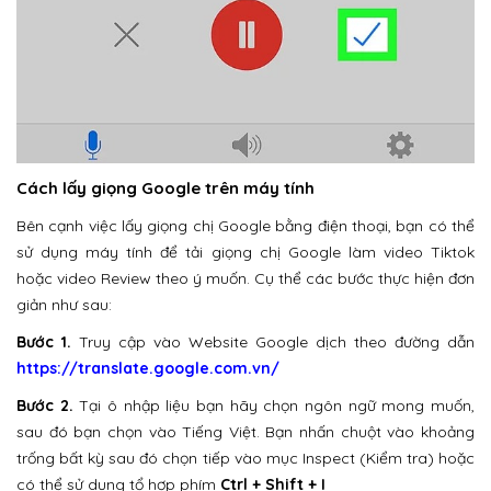
Cách lấy giọng Google trên máy tính
Bên cạnh việc lấy giọng chị Google bằng điện thoại, bạn có thể
sử dụng máy tính để tải giọng chị Google làm video Tiktok
hoặc video Review theo ý muốn. Cụ thể các bước thực hiện đơn
giản như sau:
Bước 1.
Truy cập vào Website Google dịch theo đường dẫn
https://translate.google.com.vn/
Bước 2.
Tại ô nhập liệu bạn hãy chọn ngôn ngữ mong muốn,
sau đó bạn chọn vào Tiếng Việt. Bạn nhấn chuột vào khoảng
trống bất kỳ sau đó chọn tiếp vào mục Inspect (Kiểm tra) hoặc
có thể sử dụng tổ hợp phím
Ctrl + Shift + I