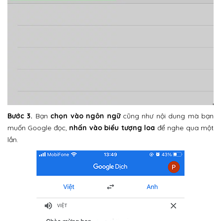
Bước 3.
Bạn
chọn vào ngôn ngữ
cũng như nội dung mà bạn
muốn Google đọc,
nhấn vào biểu tượng loa
để nghe qua một
lần.