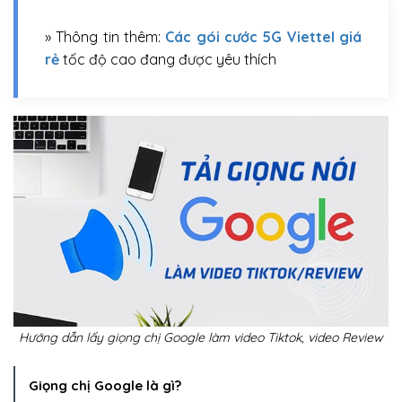
» Thông tin thêm:
Các gói cước 5G Viettel giá
rẻ
tốc độ cao đang được yêu thích
Hướng dẫn lấy giọng chị Google làm video Tiktok, video Review
Giọng chị Google là gì?