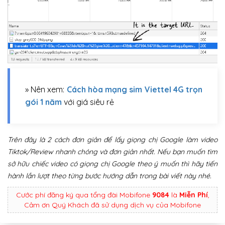
» Nên xem:
Cách hòa mạng sim Viettel 4G trọn
gói 1 năm
với giá siêu rẻ
Trên đây là 2 cách đơn giản để lấy giọng chị Google làm video
Tiktok/Review nhanh chóng và đơn giản nhất. Nếu bạn muốn tìm
sở hữu chiếc video có giọng chị Google theo ý muốn thì hãy tiến
hành lần lượt theo từng bước hướng dẫn trong bài viết này nhé.
Cước phí đăng ký qua tổng đài Mobifone
9084
là
Miễn Phí
,
Cảm ơn Quý Khách đã sử dụng dịch vụ của Mobifone