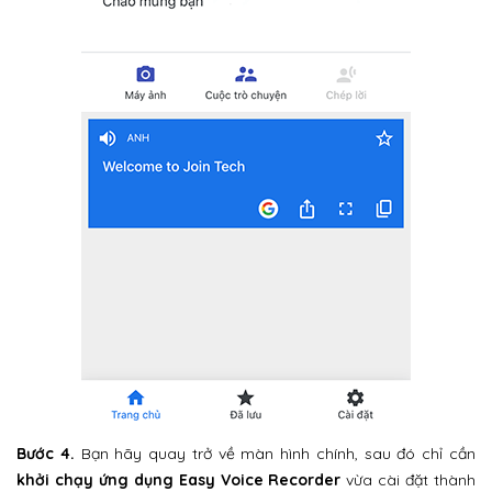
Bước 4.
Bạn hãy quay trở về màn hình chính, sau đó chỉ cần
khởi chạy ứng dụng Easy Voice Recorder
vừa cài đặt thành