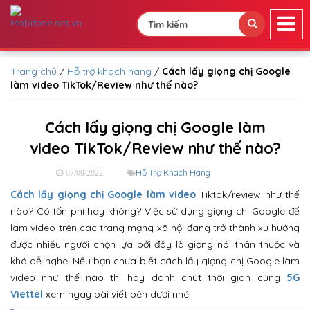
Trang chủ
/
Hỗ trợ khách hàng
/
Cách lấy giọng chị Google
làm video TikTok/Review như thế nào?
Cách lấy giọng chị Google làm
video TikTok/Review như thế nào?
Hỗ Trợ Khách Hàng
07/09/2022
Cách lấy giọng chị Google làm video
Tiktok/review như thế
nào? Có tốn phí hay không? Việc sử dụng giọng chị Google để
làm video trên các trang mạng xã hội đang trở thành xu hướng
được nhiều người chọn lựa bởi đây là giọng nói thân thuộc và
khá dễ nghe. Nếu bạn chưa biết cách lấy giọng chị Google làm
video như thế nào thì hãy dành chút thời gian cùng
5G
Viettel
xem ngay bài viết bên dưới nhé.