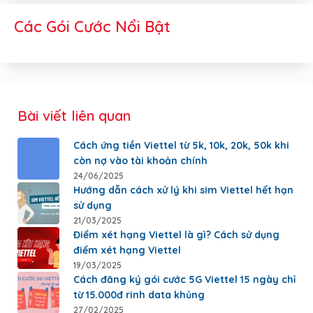
Các Gói Cước Nổi Bật
Bài viết liên quan
Cách ứng tiền Viettel từ 5k, 10k, 20k, 50k khi
còn nợ vào tài khoản chính
24/06/2025
Hướng dẫn cách xử lý khi sim Viettel hết hạn
sử dụng
21/03/2025
Điểm xét hạng Viettel là gì? Cách sử dụng
điểm xét hạng Viettel
19/03/2025
Cách đăng ký gói cước 5G Viettel 15 ngày chỉ
từ 15.000đ rinh data khủng
27/02/2025