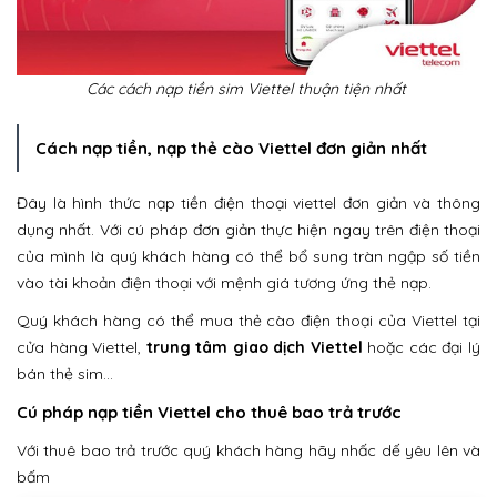
Các cách nạp tiền sim Viettel thuận tiện nhất
Cách nạp tiền, nạp thẻ cào Viettel đơn giản nhất
Đây là hình thức nạp tiền điện thoại viettel đơn giản và thông
dụng nhất. Với cú pháp đơn giản thực hiện ngay trên điện thoại
của mình là quý khách hàng có thể bổ sung tràn ngập số tiền
vào tài khoản điện thoại với mệnh giá tương ứng thẻ nạp.
Quý khách hàng có thể mua thẻ cào điện thoại của Viettel tại
cửa hàng Viettel,
trung tâm giao dịch Viettel
hoặc các đại lý
bán thẻ sim…
Cú pháp nạp tiền Viettel cho thuê bao trả trước
Với thuê bao trả trước quý khách hàng hãy nhấc dế yêu lên và
bấm