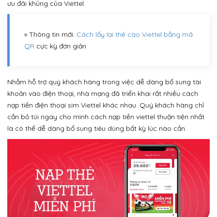
ưu đãi khủng của Viettel.
» Thông tin mới:
Cách lấy lại thẻ cào Viettel bằng mã
QR
cực kỳ đơn giản
Nhằm hỗ trợ quý khách hàng trong việc dễ dàng bổ sung tài
khoản vào điện thoại, nhà mạng đã triển khai rất nhiều cách
nạp tiền điện thoại sim Viettel khác nhau. Quý khách hàng chỉ
cần bỏ túi ngay cho mình cách nạp tiền viettel thuận tiện nhất
là có thể dễ dàng bổ sung tiêu dùng bất kỳ lúc nào cần.