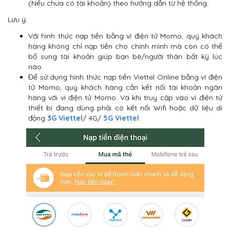
(Nếu chưa có tài khoản) theo hướng dẫn từ hệ thống.
Lưu ý:
Với hình thức nạp tiền bằng ví điện tử Momo, quý khách
hàng không chỉ nạp tiền cho chính mình mà còn có thể
bổ sung tài khoản giúp bạn bè/người thân bất kỳ lúc
nào.
Để sử dụng hình thức nạp tiền Viettel Online bằng ví điện
tử Momo, quý khách hàng cần kết nối tài khoản ngân
hàng với ví điện tử Momo. Và khi truy cập vào ví điện tử
thiết bị đang dùng phải có kết nối Wifi hoặc dữ liệu di
động
3G Viettel
/ 4G/
5G Viettel
.