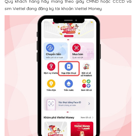
Quý khách hàng hãy mang theo giấy CMND hoặc CCCD và
sim Viettel đang đăng ký tài khoản Viettel Money.