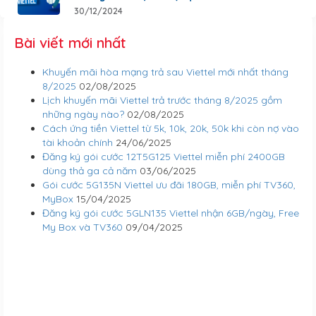
30/12/2024
Bài viết mới nhất
Khuyến mãi hòa mạng trả sau Viettel mới nhất tháng
8/2025
02/08/2025
Lịch khuyến mãi Viettel trả trước tháng 8/2025 gồm
những ngày nào?
02/08/2025
Cách ứng tiền Viettel từ 5k, 10k, 20k, 50k khi còn nợ vào
tài khoản chính
24/06/2025
Đăng ký gói cước 12T5G125 Viettel miễn phí 2400GB
dùng thả ga cả năm
03/06/2025
Gói cước 5G135N Viettel ưu đãi 180GB, miễn phí TV360,
MyBox
15/04/2025
Đăng ký gói cước 5GLN135 Viettel nhận 6GB/ngày, Free
My Box và TV360
09/04/2025