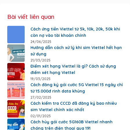
Bài viết liên quan
Cách ứng tiền Viettel từ 5k, 10k, 20k, 50k khi
còn nợ vào tài khoản chính
24/06/2025
Hướng dẫn cách xử lý khi sim Viettel hết hạn
sử dụng
21/03/2025
Điểm xét hạng Viettel là gì? Cách sử dụng
điểm xét hạng Viettel
19/03/2025
Cách đăng ký gói cước 5G Viettel 15 ngày chỉ
từ 15.000đ rinh data khủng
27/02/2025
Cách kiểm tra CCCD đã đăng ký bao nhiêu
sim Viettel chính xác nhất
02/01/2025
Cách hủy gói cước 5G160B Viettel nhanh
chóng trên điện thoại qua 191