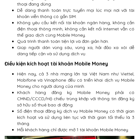
thoại đang dùng.
Dễ dàng thanh toán trực tuyến mọi lúc mọi nơi với tài
khoản viễn thông có gắn SIM.
Không yêu cầu kết nối tài khoản ngân hàng, không cần
điện thoại thông minh, không cần kết nối Internet vẫn có
thể giao dịch cùng Mobile Money.
Quá trình thanh toán tiện lợi và đơn giản hơn.
Giúp người dân vùng sâu, vùng xa, hải đảo xa xôi dễ
dàng tiếp cận và sử dụng dịch vụ.
Điều kiện kích hoạt tài khoản Mobile Money
Hiện nay, cả 3 nhà mạng lớn tại Việt Nam như Viettel,
Mobifone và Vinaphone đều có triển khai dịch vụ Mobile
Money cho người dùng của mình.
Khách hàng đăng ký Mobile Money phải có
CMND/CCCD/Hộ chiếu trùng khớp với thông tin đăng ký
sở hữu số thuê bao di động.
Số điện thoại đăng ký dịch vụ Mobile Money có thời gian
kích hoạt và sử dụng liên tục với thời gian tối thiểu là 3
tháng.
Mỗi khách hàng chỉ được mở 1 tài khoản Mobile Money.