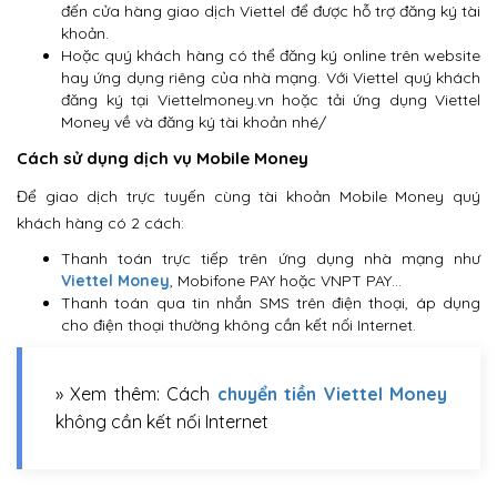
đến cửa hàng giao dịch Viettel để được hỗ trợ đăng ký tài
khoản.
Hoặc quý khách hàng có thể đăng ký online trên website
hay ứng dụng riêng của nhà mạng. Với Viettel quý khách
đăng ký tại Viettelmoney.vn hoặc tải ứng dụng Viettel
Money về và đăng ký tài khoản nhé/
Cách sử dụng dịch vụ Mobile Money
Để giao dịch trực tuyến cùng tài khoản Mobile Money quý
khách hàng có 2 cách:
Thanh toán trực tiếp trên ứng dụng nhà mạng như
Viettel Money
, Mobifone PAY hoặc VNPT PAY…
Thanh toán qua tin nhắn SMS trên điện thoại, áp dụng
cho điện thoại thường không cần kết nối Internet.
» Xem thêm: Cách
chuyển tiền Viettel Money
không cần kết nối Internet