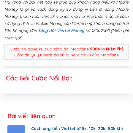
Hy vọng với bài viết này sẽ giúp quý khách hàng hiểu rõ Mobile
Money là gì và cách đăng ký sử dụng ví tiền di động Mobile
Money, thanh toán tiện lợi mọi lúc mọi nơi. Mọi thắc mắc về cách
sử dụng dịch vụ Mobile Money của Viettel quý khách hàng có thể
liên hệ ngay đến
tổng đài Viettel Money
số 18009000 (Miễn phí
cước gọi)
Cước phí đăng ký qua tổng đài Mobifone
9084
là
Miễn Phí
,
Cảm ơn Quý Khách đã sử dụng dịch vụ của Mobifone
Các Gói Cước Nổi Bật
Bài viết liên quan
Cách ứng tiền Viettel từ 5k, 10k, 20k, 50k khi