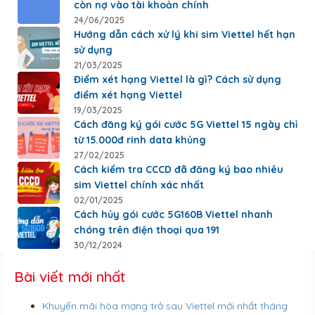
còn nợ vào tài khoản chính
24/06/2025
Hướng dẫn cách xử lý khi sim Viettel hết hạn
sử dụng
21/03/2025
Điểm xét hạng Viettel là gì? Cách sử dụng
điểm xét hạng Viettel
19/03/2025
Cách đăng ký gói cước 5G Viettel 15 ngày chỉ
từ 15.000đ rinh data khủng
27/02/2025
Cách kiểm tra CCCD đã đăng ký bao nhiêu
sim Viettel chính xác nhất
02/01/2025
Cách hủy gói cước 5G160B Viettel nhanh
chóng trên điện thoại qua 191
30/12/2024
Bài viết mới nhất
Khuyến mãi hòa mạng trả sau Viettel mới nhất tháng